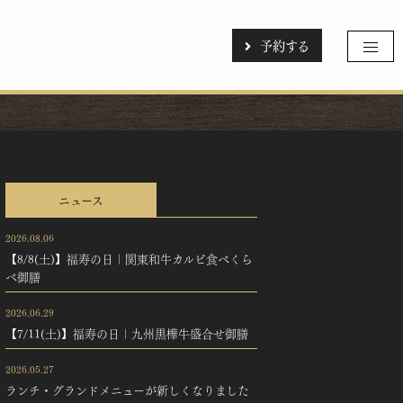
予約する
ニュース
2026.08.06
【8/8(土)】福寿の日｜関東和牛カルビ食べくら
べ御膳
2026.06.29
【7/11(土)】福寿の日｜九州黒樺牛盛合せ御膳
2026.05.27
ランチ・グランドメニューが新しくなりました