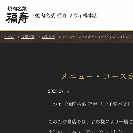
焼肉名菜 福寿 ミウイ橋本店
ホーム
>
投稿一覧
>
お知らせ
>
メニュー・コースがリニューアルいたしました。
メニュー・コース
2025.07.14
いつも「焼肉名菜 福寿 ミウイ橋本店
このたび当店では、お客様により一層ご
を行い、リニューアルいたしました。