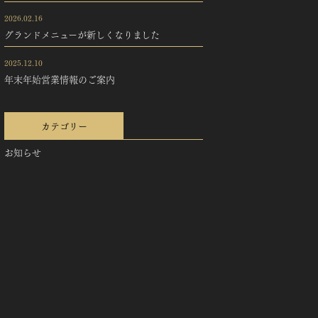
2026.02.16
グランドメニューが新しくなりました
2025.12.10
年末年始営業情報のご案内
カテゴリー
お知らせ