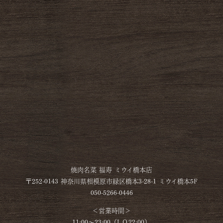
焼肉名菜 福寿 ミウイ橋本店
〒252-0143 神奈川県相模原市緑区橋本3-28-1 ミウイ橋本5F
050-5266-0446
＜営業時間＞
11:00～23:00（L.O.22:00）